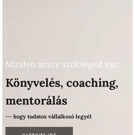
Minden amire szükséged van
Könyvelés, coaching,
mentorálás
hogy tudatos vállalkozó legyél