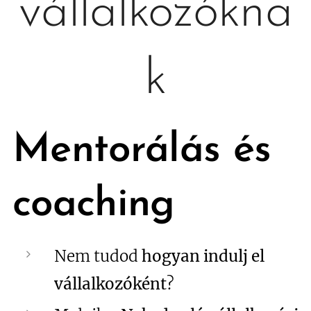
vállalkozókna
k
Mentorálás és
coaching
Nem tudod
hogyan indulj el
vállalkozóként
?