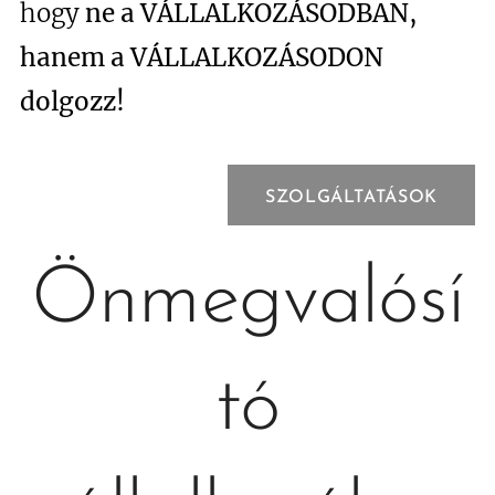
hogy
ne a VÁLLALKOZÁSODBAN,
hanem a VÁLLALKOZÁSODON
dolgozz!
SZOLGÁLTATÁSOK
Önmegvalósí
tó