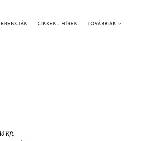
FERENCIÁK
CIKKEK - HÍREK
TOVÁBBIAK
ó Kft.