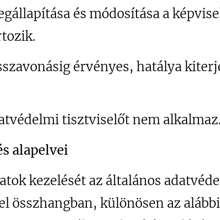
gállapítása és módosítása a képvisel
tozik.
sszavonásig érvényes, hatálya kiterj
atvédelmi tisztviselőt nem alkalmaz
és alapelvei
atok kezelését az általános adatvéde
el összhangban, különösen az alábbi