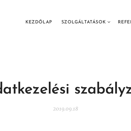
KEZDŐLAP
SZOLGÁLTATÁSOK
REFE
atkezelési szabály
2019.09.18