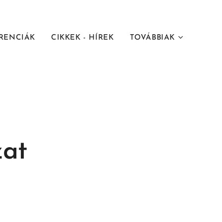
RENCIÁK
CIKKEK - HÍREK
TOVÁBBIAK
zat