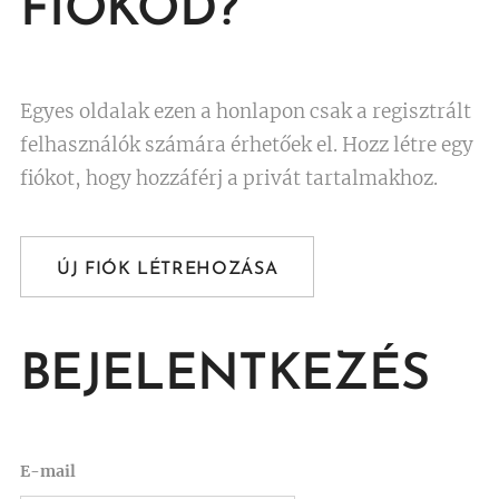
FIÓKOD?
Egyes oldalak ezen a honlapon csak a regisztrált
felhasználók számára érhetőek el. Hozz létre egy
fiókot, hogy hozzáférj a privát tartalmakhoz.
ÚJ FIÓK LÉTREHOZÁSA
BEJELENTKEZÉS
E-mail