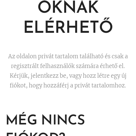
ÓKNAK
ELÉRHETŐ
Az oldalon privát tartalom található és csak a
regisztrált felhasználók számára érhető el.
Kérjük, jelentkezz be, vagy hozz létre egy új
fiókot, hogy hozzáférj a privát tartalomhoz.
MÉG NINCS