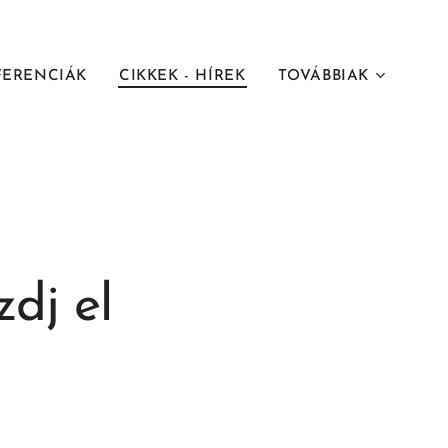
FERENCIÁK
CIKKEK - HÍREK
TOVÁBBIAK
dj el