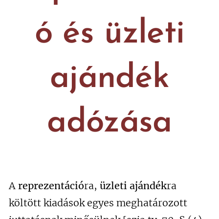
ó és üzleti
ajándék
adózása
A
reprezentáció
ra,
üzleti ajándék
ra
költött kiadások egyes meghatározott