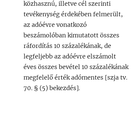
közhasznú, illetve cél szerinti
tevékenység érdekében felmerült,
az adóévre vonatkozó
beszámolóban kimutatott összes
ráfordítás 10 százalékának, de
legfeljebb az adóévre elszámolt
éves összes bevétel 10 százalékának
megfelelő érték adómentes [szja tv.
70. § (5) bekezdés].