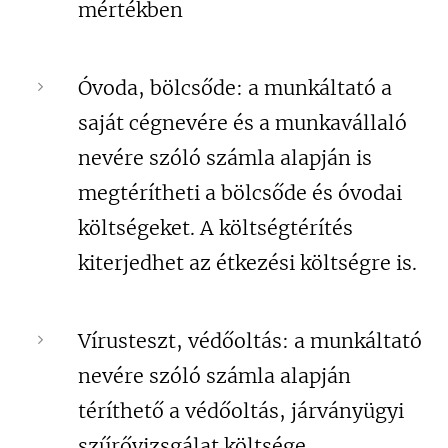
mértékben
Óvoda, bölcsőde: a munkáltató a
saját cégnevére és a munkavállaló
nevére szóló számla alapján is
megtérítheti a bölcsőde és óvodai
költségeket. A költségtérítés
kiterjedhet az étkezési költségre is.
Vírusteszt, védőoltás: a munkáltató
nevére szóló számla alapján
téríthető a védőoltás, járványügyi
szűrővizsgálat költsége.