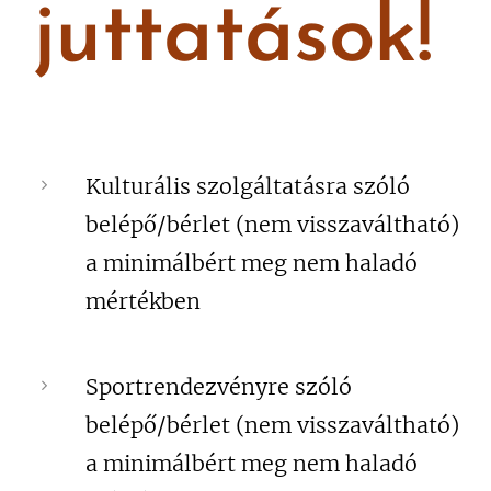
juttatások!
Kulturális szolgáltatásra szóló
belépő/bérlet (nem visszaváltható)
a minimálbért meg nem haladó
mértékben
Sportrendezvényre szóló
belépő/bérlet (nem visszaváltható)
a minimálbért meg nem haladó