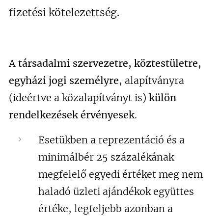
fizetési kötelezettség.
A
társadalmi szervezetre, köztestületre,
egyházi jogi személyre
, alapítványra
(ideértve a közalapítványt is)
külön
rendelkezések érvényesek
.
Esetükben a reprezentáció és a
minimálbér 25 százalékának
megfelelő egyedi értéket meg nem
haladó üzleti ajándékok együttes
értéke, legfeljebb azonban a