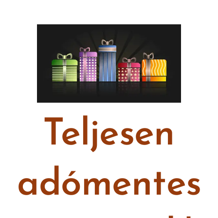
Teljesen
adómentes