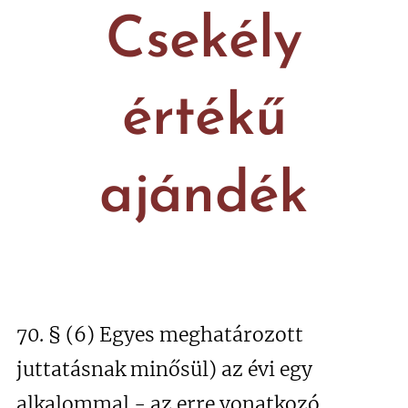
Csekély
értékű
ajándék
70. § (6) Egyes meghatározott
juttatásnak minősül) az évi egy
alkalommal - az erre vonatkozó