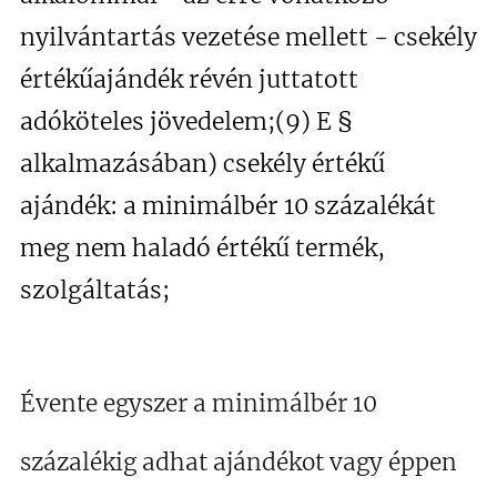
nyilvántartás vezetése mellett - csekély
értékűajándék révén juttatott
adóköteles jövedelem;(9) E §
alkalmazásában) csekély értékű
ajándék: a minimálbér 10 százalékát
meg nem haladó értékű termék,
szolgáltatás;
Évente egyszer a minimálbér 10
százalékig adhat ajándékot vagy éppen