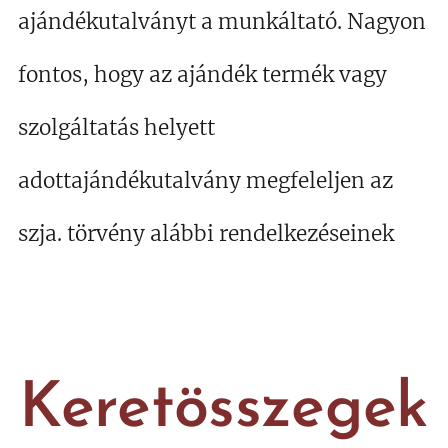
ajándékutalványt a munkáltató. Nagyon
fontos, hogy az ajándék termék vagy
szolgáltatás helyett
adottajándékutalvány megfeleljen az
szja. törvény alábbi rendelkezéseinek
Keretösszegek