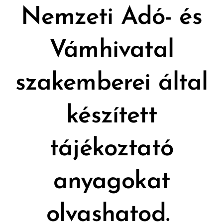
Nemzeti Adó- és
Vámhivatal
szakemberei által
készített
tájékoztató
anyagokat
olvashatod.