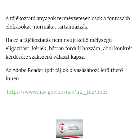
A tájékoztató anyagok természetesen csak a fontosabb
előírásokat, normákat tartalmazzák.
Ha ez a tájékoztatás nem nyújt kellő mélységű
eligazítást, kérlek, bátran fordulj hozzám, ahol konkrét
kérdésére szakszerű választ kapsz.
Az Adobe Reader (pdf fájlok olvasásához) letölthető
innen:
https://www.nav.gov.hu/nav/inf_fuz/2021